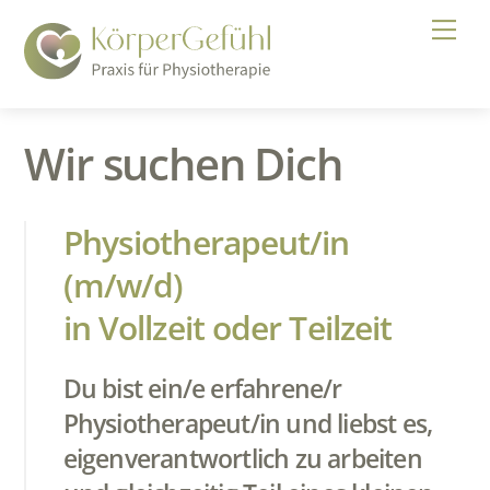
Skip
Men
to
content
Wir suchen Dich
Physiotherapeut/in
(m/w/d)
in Vollzeit oder Teilzeit
Du bist ein/e erfahrene/r
Physiotherapeut/in und liebst es,
eigenverantwortlich zu arbeiten