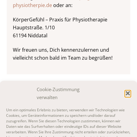
physiotherpie.de
oder an:
KörperGefühl – Praxis für Physiotherapie
Hauptstraße. 1/10
61194 Niddatal
Wir freuen uns, Dich kennenzulernen und
vielleicht schon bald im Team zu begrüßen!
Cookie-Zustimmung
verwalten
Um ein optimales Erlebnis zu bieten, verwenden wir Technologien wie
Cookies, um Geräteinformationen zu speichern und/oder darauf
zuzugreifen. Wenn Sie diesen Technologien zustimmen, können wir
Katja Buchwald
Daten wie das Surfverhalten oder eindeutige IDs auf dieser Website
Ihre Physiotherapeutin in Niddatal.
verarbeiten. Wenn Sie Ihre Zustimmung nicht erteilen oder zurückziehen,